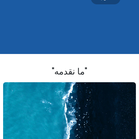
"ما نقدمه"